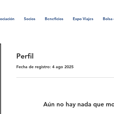
ociación
Socios
Beneficios
Expo Viajes
Bolsa 
Perfil
Fecha de registro: 4 ago 2025
Aún no hay nada que mo